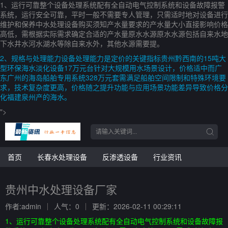
1、运行可靠整个设备处理系统配有全自动电气控制系统和设备故障报警
系统，运行安全可靠，平时一般不需要专人管理，只需适时地对设备进行
维护和保养中水处理设备购买须知产水量要求的产水量大小直接影响价格
高低，需根据实际需求确定合适的产水量原水水源原水水源包括自来水地
下水井水河水湖水等除自来水外，其他水源需要提。
2、规格与处理能力设备处理能力是定价的关键指标贵州黔西南的15吨大
型环保海水淡化设备17万元台针对大规模用水场景设计，价格适中而广
东广州的海岛船舶专用系统328万元套需满足船舶空间限制和特殊环境要
求，技术复杂度更高，价格随之提升功能与应用场景功能差异导致价格分
化福建泉州产的海水。
">
首页
长春水处理设备
反渗透设备
行业资讯
贵州中水处理设备厂家
作者:admin
人气：0
更新：2026-02-11 00:29:11
1、运行可靠整个设备处理系统配有全自动电气控制系统和设备故障报