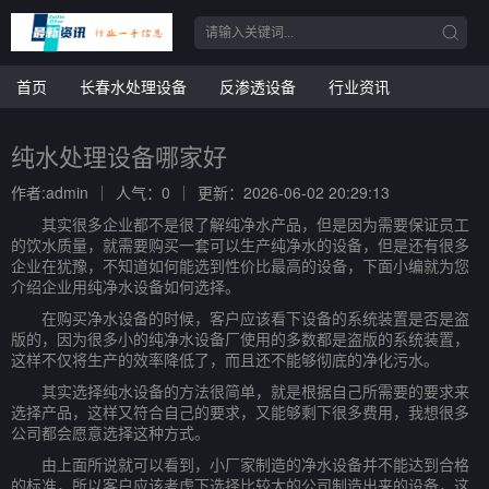
首页
长春水处理设备
反渗透设备
行业资讯
纯水处理设备哪家好
作者:admin
人气：0
更新：2026-06-02 20:29:13
其实很多企业都不是很了解纯净水产品，但是因为需要保证员工
的饮水质量，就需要购买一套可以生产纯净水的设备，但是还有很多
企业在犹豫，不知道如何能选到性价比最高的设备，下面小编就为您
介绍企业用纯净水设备如何选择。
在购买净水设备的时候，客户应该看下设备的系统装置是否是盗
版的，因为很多小的纯净水设备厂使用的多数都是盗版的系统装置，
这样不仅将生产的效率降低了，而且还不能够彻底的净化污水。
其实选择纯水设备的方法很简单，就是根据自己所需要的要求来
选择产品，这样又符合自己的要求，又能够剩下很多费用，我想很多
公司都会愿意选择这种方式。
由上面所说就可以看到，小厂家制造的净水设备并不能达到合格
的标准，所以客户应该考虑下选择比较大的公司制造出来的设备，这