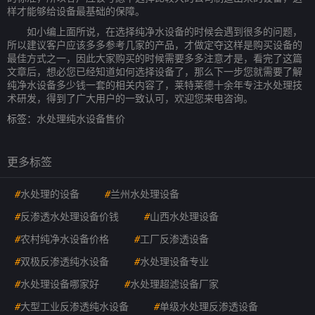
样才能够给设备最基础的保障。
如小编上面所说，在选择纯净水设备的时候会遇到很多的问题，
所以建议客户应该多多参考几家的产品，才做定夺这样是购买设备的
最佳方式之一，因此大家购买的时候需要多多注意才是，看完了这篇
文章后，想必您已经知道如何选择设备了，那么下一步您就需要了解
纯净水设备多少钱一套的相关内容了，莱特莱德十余年专注水处理技
术研发，得到了广大用户的一致认可，欢迎您来电咨询。
标签：
水处理纯水设备售价
更多标签
#
水处理的设备
#
兰州水处理设备
#
反渗透水处理设备价钱
#
山西水处理设备
#
农村纯净水设备价格
#
工厂反渗透设备
#
双极反渗透纯水设备
#
水处理设备专业
#
水处理设备哪家好
#
水处理超滤设备厂家
#
大型工业反渗透纯水设备
#
单级水处理反渗透设备