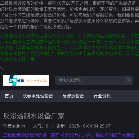
二级反渗透设备的价格一般在10万20万元之间，根据不同的产水量设备
的材质反渗透膜的数量工艺等因素，价格也会出现一定的变化，如果想要
了解具体的二级反渗透设备的价格，可以与我们的客服联系，我们会根据
您的要求来进行选择，需要使用多少反渗透膜使用什么材质的管道等，再
给您一个具体的报价二级反渗透设备。
反渗透纯水机是市场上常见的净水设备，几乎所有的品牌都有销售，少数
厂家可能没有提供这类产品的价格区间大致在一千到三千元人民币反渗透
技术是目前最有效的净水技术之一，可以去除水中的细菌病毒重金属有机
物等有害物质，为用户提供纯净的饮用水由于其高效的净化效果，反渗透
纯水机在市场上受。
">
首页
长春水处理设备
反渗透设备
行业资讯
反渗透制水设备厂家
作者:admin
人气：0
更新：2025-10-04 04:29:07
二级反渗透设备的价格一般在10万20万元之间，根据不同的产水量设