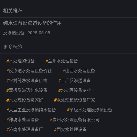
相关推荐
纯水设备反渗透设备的作用
反渗透设备
2026-05-05
更多标签
#
水处理的设备
#
兰州水处理设备
#
反渗透水处理设备价钱
#
山西水处理设备
#
农村纯净水设备价格
#
工厂反渗透设备
#
双极反渗透纯水设备
#
水处理设备专业
#
水处理设备哪家好
#
水处理超滤设备厂家
#
大型工业反渗透纯水设备
#
单级水处理反渗透设备
#
潍坊水处理设备
#
贵州水处理设备有限公司
#
济南水处理设备厂
#
西安水处理设备