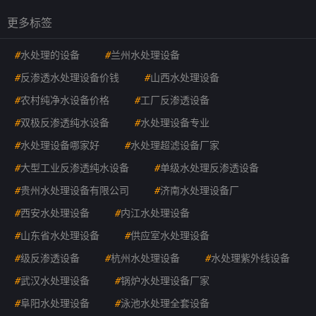
更多标签
#
水处理的设备
#
兰州水处理设备
#
反渗透水处理设备价钱
#
山西水处理设备
#
农村纯净水设备价格
#
工厂反渗透设备
#
双极反渗透纯水设备
#
水处理设备专业
#
水处理设备哪家好
#
水处理超滤设备厂家
#
大型工业反渗透纯水设备
#
单级水处理反渗透设备
#
贵州水处理设备有限公司
#
济南水处理设备厂
#
西安水处理设备
#
内江水处理设备
#
山东省水处理设备
#
供应室水处理设备
#
级反渗透设备
#
杭州水处理设备
#
水处理紫外线设备
#
武汉水处理设备
#
锅炉水处理设备厂家
#
阜阳水处理设备
#
泳池水处理全套设备