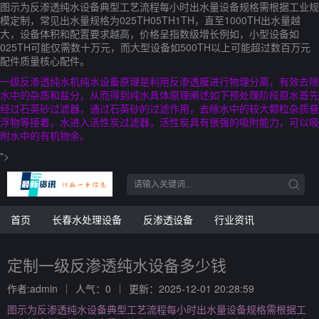
图示为反渗透纯水设备典型工艺流程每小时出水量设备规格需根据工业规
模定制，常见出水量规格为025TH05TH1TH，直至1000TH出水量越
大，设备体积和配置要求越高，价格呈指数级增长例如，小型设备如
025TH可能仅需数十万元，而大型设备如500TH以上可能超过数百万元
配件质量核心配件。
一级反渗透纯水机纯水设备原理是利用反渗透膜进行物理分离，有效去除
水中的杂质和盐分，从而得到纯水具体原理阐述如下预处理阶段原水首先
经过石英砂过滤器，通过石英砂的过滤作用，去除水中的较大颗粒杂质悬
浮物等接着，水进入活性炭过滤器，活性炭具有很强的吸附能力，可以吸
附水中的有机物余。
">
首页
长春水处理设备
反渗透设备
行业资讯
定制一级反渗透纯水设备多少钱
作者:admin
人气：0
更新：2025-12-01 20:28:59
图示为反渗透纯水设备典型工艺流程每小时出水量设备规格需根据工