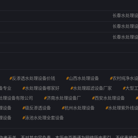
长春水处理
长春水处理
长春水处理
#
反渗透水处理设备价钱
#
山西水处理设备
#
农村纯净水
备专业
#
水处理设备哪家好
#
水处理超滤设备厂家
#
大型
处理设备有限公司
#
济南水处理设备厂
#
西安水处理设备
理设备
#
级反渗透设备
#
杭州水处理设备
#
水处理紫外线
理设备
#
泳池水处理全套设备
的作者无关，不对其内容负责。本历史页面谨为网络历史索引，不代表被