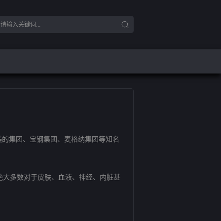
的集团、宝钢集团、麦格纳集团等知名
绝大多数对于皮肤、血液、神经、内脏甚