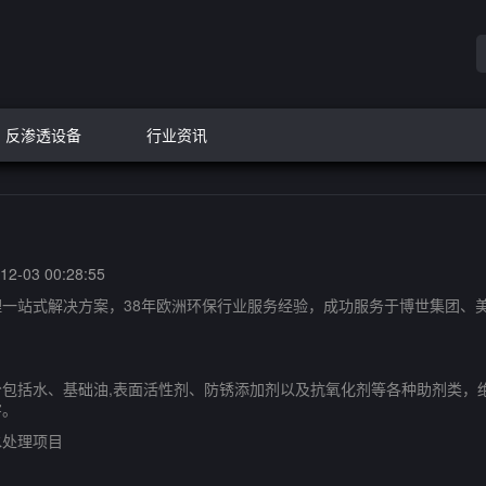
反渗透设备
行业资讯
2-03 00:28:55
站式解决方案，38年欧洲环保行业服务经验，成功服务于博世集团、美
括水、基础油,表面活性剂、防锈添加剂以及抗氧化剂等各种助剂类，
害。
处理项目