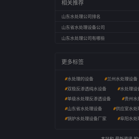
相关推荐
山东水处理公司排名
山东省水处理设备公司
山东水处理公司有哪些
更多标签
#
水处理的设备
#
兰州水处理设备
#
双极反渗透纯水设备
#
水处理设
#
单级水处理反渗透设备
#
贵州水
#
山东省水处理设备
#
供应室水处
#
锅炉水处理设备厂家
#
阜阳水处
本站和 最新资讯 