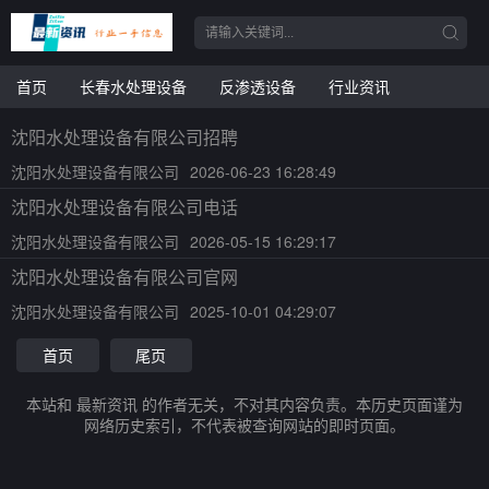
首页
长春水处理设备
反渗透设备
行业资讯
沈阳水处理设备有限公司招聘
沈阳水处理设备有限公司
2026-06-23 16:28:49
沈阳水处理设备有限公司电话
沈阳水处理设备有限公司
2026-05-15 16:29:17
沈阳水处理设备有限公司官网
沈阳水处理设备有限公司
2025-10-01 04:29:07
首页
尾页
本站和 最新资讯 的作者无关，不对其内容负责。本历史页面谨为
网络历史索引，不代表被查询网站的即时页面。